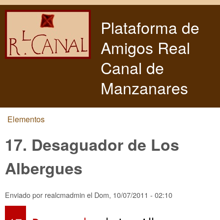
Pasar al contenido principal
Plataforma de
Amigos Real
Canal de
Manzanares
Elementos
Usted está aquí
17. Desaguador de Los
Albergues
Enviado por
realcmadmin
el
Dom, 10/07/2011 - 02:10