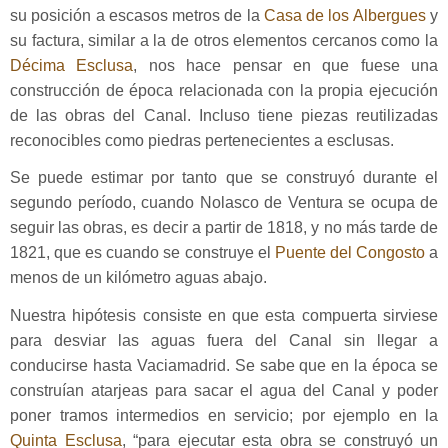
su posición a escasos metros de la
Casa de los Albergues
y
su factura, similar a la de otros elementos cercanos como la
Décima Esclusa
, nos hace pensar en que fuese una
construcción de época relacionada con la propia ejecución
de las obras del Canal. Incluso tiene piezas reutilizadas
reconocibles como piedras pertenecientes a esclusas.
Se puede estimar por tanto que se construyó durante el
segundo período, cuando Nolasco de Ventura se ocupa de
seguir las obras, es decir a partir de 1818, y no más tarde de
1821, que es cuando se construye el
Puente del Congosto
a
menos de un kilómetro aguas abajo.
Nuestra hipótesis consiste en que esta compuerta sirviese
para desviar las aguas fuera del Canal sin llegar a
conducirse hasta Vaciamadrid. Se sabe que en la época se
construían atarjeas para sacar el agua del Canal y poder
poner tramos intermedios en servicio; por ejemplo en la
Quinta Esclusa
, “para ejecutar esta obra se construyó un