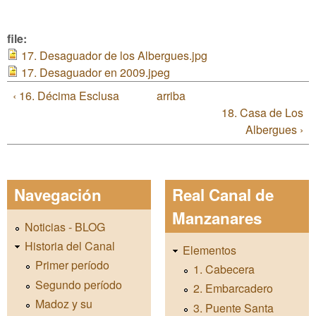
file:
17. Desaguador de los Albergues.jpg
17. Desaguador en 2009.jpeg
‹ 16. Décima Esclusa
arriba
18. Casa de Los
Albergues ›
Navegación
Real Canal de
Manzanares
Noticias - BLOG
Historia del Canal
Elementos
Primer período
1. Cabecera
Segundo período
2. Embarcadero
Madoz y su
3. Puente Santa