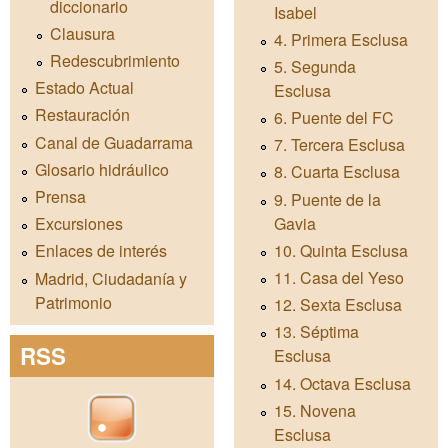
diccionario
Isabel
Clausura
4. Primera Esclusa
Redescubrimiento
5. Segunda
Estado Actual
Esclusa
Restauración
6. Puente del FC
Canal de Guadarrama
7. Tercera Esclusa
Glosario hidráulico
8. Cuarta Esclusa
Prensa
9. Puente de la
Gavia
Excursiones
10. Quinta Esclusa
Enlaces de interés
11. Casa del Yeso
Madrid, Ciudadanía y
Patrimonio
12. Sexta Esclusa
13. Séptima
RSS
Esclusa
14. Octava Esclusa
15. Novena
Esclusa