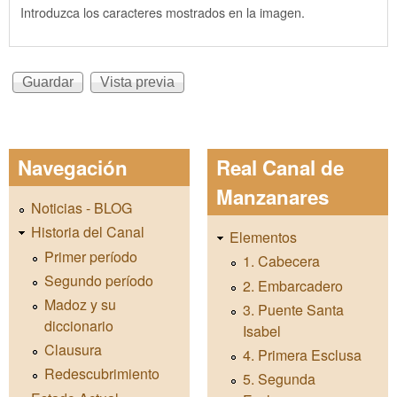
Introduzca los caracteres mostrados en la imagen.
Navegación
Real Canal de
Manzanares
Noticias - BLOG
Historia del Canal
Elementos
Primer período
1. Cabecera
Segundo período
2. Embarcadero
Madoz y su
3. Puente Santa
diccionario
Isabel
Clausura
4. Primera Esclusa
Redescubrimiento
5. Segunda