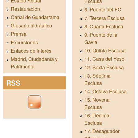
Estado Actual
Esclusa
Restauración
6. Puente del FC
Canal de Guadarrama
7. Tercera Esclusa
Glosario hidráulico
8. Cuarta Esclusa
Prensa
9. Puente de la
Gavia
Excursiones
10. Quinta Esclusa
Enlaces de interés
11. Casa del Yeso
Madrid, Ciudadanía y
Patrimonio
12. Sexta Esclusa
13. Séptima
RSS
Esclusa
14. Octava Esclusa
15. Novena
Esclusa
16. Décima
Esclusa
17. Desaguador