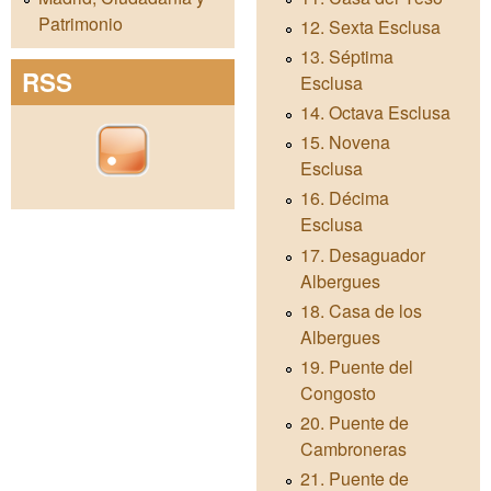
Patrimonio
12. Sexta Esclusa
13. Séptima
RSS
Esclusa
14. Octava Esclusa
15. Novena
Esclusa
16. Décima
Esclusa
17. Desaguador
Albergues
18. Casa de los
Albergues
19. Puente del
Congosto
20. Puente de
Cambroneras
21. Puente de