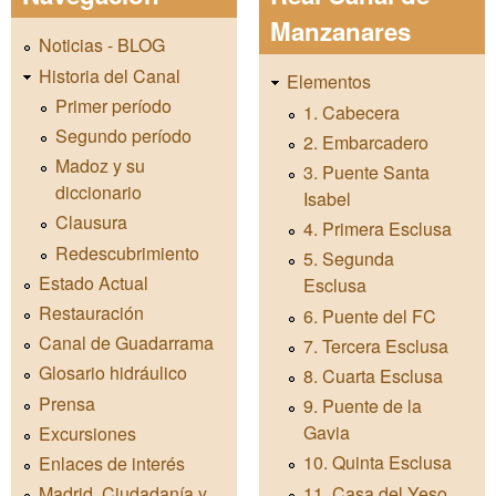
Manzanares
Noticias - BLOG
Historia del Canal
Elementos
Primer período
1. Cabecera
Segundo período
2. Embarcadero
Madoz y su
3. Puente Santa
diccionario
Isabel
Clausura
4. Primera Esclusa
Redescubrimiento
5. Segunda
Estado Actual
Esclusa
Restauración
6. Puente del FC
Canal de Guadarrama
7. Tercera Esclusa
Glosario hidráulico
8. Cuarta Esclusa
Prensa
9. Puente de la
Gavia
Excursiones
10. Quinta Esclusa
Enlaces de interés
11. Casa del Yeso
Madrid, Ciudadanía y