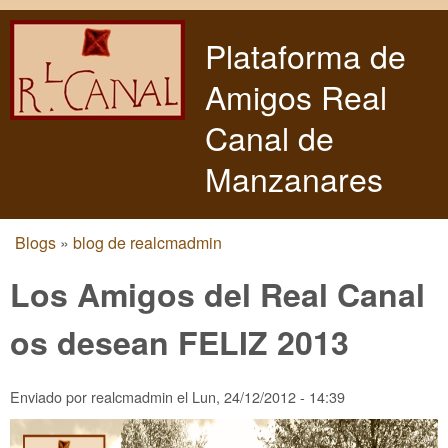
Pasar al contenido principal
Plataforma de
Amigos Real
Canal de
Manzanares
Blogs
»
blog de realcmadmin
Usted está aquí
Los Amigos del Real Canal
os desean FELIZ 2013
Enviado por
realcmadmin
el
Lun, 24/12/2012 - 14:39