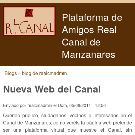
Pasar al contenido principal
Plataforma de
Amigos Real
Canal de
Manzanares
Blogs
»
blog de realcmadmin
Usted está aquí
Nueva Web del Canal
Enviado por
realcmadmin
el
Dom, 05/06/2011 - 12:50
Querido público, ciudadanos, vecinos e interesados en el
Canal de Manzanares, como veréis la página web pretende
ser una plataforma virtual que muestre el Canal, sin