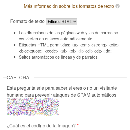
Más información sobre los formatos de texto
Formato de texto
Las direcciones de las páginas web y las de correo se
convierten en enlaces automáticamente.
Etiquetas HTML permitidas: <a> <em> <strong> <cite>
<blockquote> <code> <ul> <ol> <li> <dl> <dt> <dd>
Saltos automáticos de líneas y de párrafos.
CAPTCHA
Esta pregunta srie para saber si eres o no un visitante
humano para prevenir ataques de SPAM automáticos
¿Cuál es el código de la imagen?
*