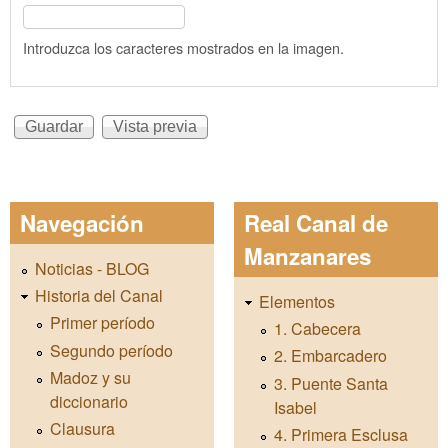
Introduzca los caracteres mostrados en la imagen.
Navegación
Real Canal de
Manzanares
Noticias - BLOG
Historia del Canal
Elementos
Primer período
1. Cabecera
Segundo período
2. Embarcadero
Madoz y su
3. Puente Santa
diccionario
Isabel
Clausura
4. Primera Esclusa