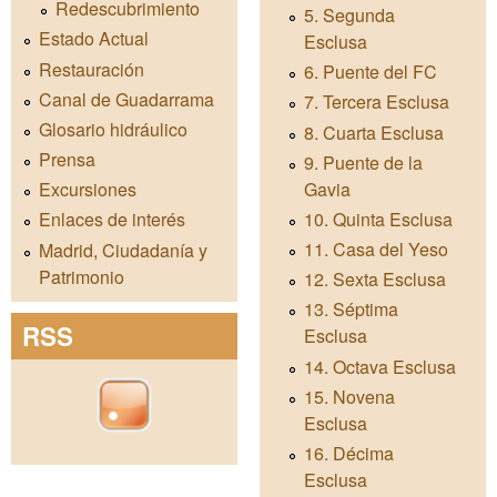
Redescubrimiento
5. Segunda
Estado Actual
Esclusa
Restauración
6. Puente del FC
Canal de Guadarrama
7. Tercera Esclusa
Glosario hidráulico
8. Cuarta Esclusa
Prensa
9. Puente de la
Gavia
Excursiones
10. Quinta Esclusa
Enlaces de interés
11. Casa del Yeso
Madrid, Ciudadanía y
Patrimonio
12. Sexta Esclusa
13. Séptima
RSS
Esclusa
14. Octava Esclusa
15. Novena
Esclusa
16. Décima
Esclusa