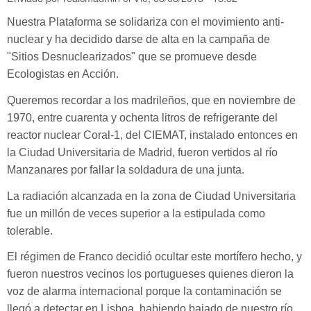
Nuestra Plataforma se solidariza con el movimiento anti-
nuclear y ha decidido darse de alta en la campaña de
"Sitios Desnuclearizados" que se promueve desde
Ecologistas en Acción.
Queremos recordar a los madrileños, que en noviembre de
1970, entre cuarenta y ochenta litros de refrigerante del
reactor nuclear Coral-1, del CIEMAT, instalado entonces en
la Ciudad Universitaria de Madrid, fueron vertidos al río
Manzanares por fallar la
soldadura
de una
junta
.
La radiación alcanzada en la zona de Ciudad Universitaria
fue un millón de veces superior a la estipulada como
tolerable.
El régimen de Franco decidió ocultar este mortífero hecho, y
fueron nuestros vecinos los portugueses quienes dieron la
voz de alarma internacional porque la contaminación se
llegó a detectar en Lisboa, habiendo bajado de nuestro río,