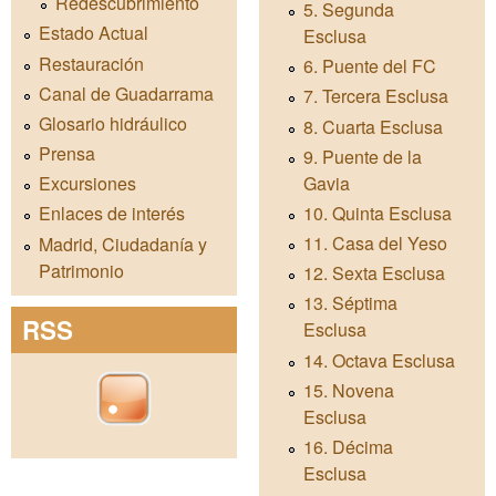
Redescubrimiento
5. Segunda
Estado Actual
Esclusa
Restauración
6. Puente del FC
Canal de Guadarrama
7. Tercera Esclusa
Glosario hidráulico
8. Cuarta Esclusa
Prensa
9. Puente de la
Gavia
Excursiones
10. Quinta Esclusa
Enlaces de interés
11. Casa del Yeso
Madrid, Ciudadanía y
Patrimonio
12. Sexta Esclusa
13. Séptima
RSS
Esclusa
14. Octava Esclusa
15. Novena
Esclusa
16. Décima
Esclusa