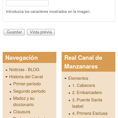
Introduzca los caracteres mostrados en la imagen.
Navegación
Real Canal de
Manzanares
Noticias - BLOG
Historia del Canal
Elementos
Primer período
1. Cabecera
Segundo período
2. Embarcadero
Madoz y su
3. Puente Santa
diccionario
Isabel
Clausura
4. Primera Esclusa